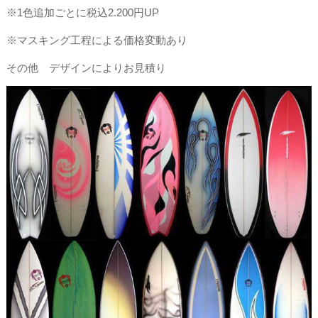
※1色追加ごとに税込2.200円UP
※マスキング工程による価格変動あり
その他 デザインによりお見積り