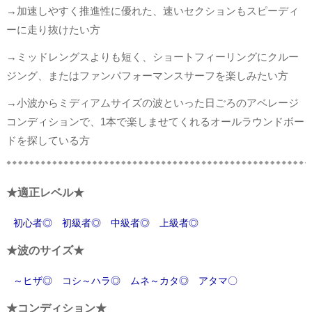
→加速しやすく推進性に優れた、速いセクションもスピーディ
ーに走り抜けたい方
→ミッドレングスよりも短く、ショートフィーリングにクルー
ジング、またはファンパフォーマンスサーフを楽しみたい方
→小波からミディアムサイズの波といった日ごろのアベレージ
コンディションで、1本で楽しませてくれるオールラウンドボー
ドを探している方
★適正レベル★
初心者◎ 初級者◎ 中級者◎ 上級者◎
★波のサイズ★
～ヒザ◎ コシ～ハラ◎ ムネ～カタ◎ アタマ〇
★コンディション★