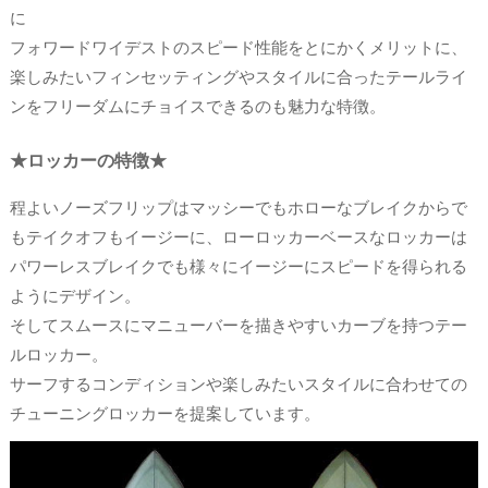
に
フォワードワイデストのスピード性能をとにかくメリットに、
楽しみたいフィンセッティングやスタイルに合ったテールライ
ンをフリーダムにチョイスできるのも魅力な特徴。
★ロッカーの特徴★
程よいノーズフリップはマッシーでもホローなブレイクからで
もテイクオフもイージーに、ローロッカーベースなロッカーは
パワーレスブレイクでも様々にイージーにスピードを得られる
ようにデザイン。
そしてスムースにマニューバーを描きやすいカーブを持つテー
ルロッカー。
サーフするコンディションや楽しみたいスタイルに合わせての
チューニングロッカーを提案しています。