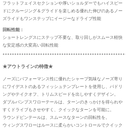
フラットフェイスセクションや厚いショルダーでもハイスピー
ドにクルージング＆グライドを楽しめる優れた伸びのあるノー
ズライドもワンステップにイージーなドライブ性能
回転性能：
ショートレングスにステップ不要な、取り回しがスムース軽快
な安定感の大変高い回転性能
★アウトラインの特徴★
ノーズにパフォーマンス性に優れたシャープ気味なノーズ寄り
にワイデストのあるフィッシュテンプレートを使用し、パドリ
ングやテイクオフ、トリムスピードを出しやすくデザイン。
ダブルバンプスワローテールは、ターンのきっかけを得られや
すくドライブもさせやすく、クイックなターンを可能に。
ラウンドピンテールは、スムースなターンの回転性を。
ウィングスワローはルースに柔らかいコントロールでクイック