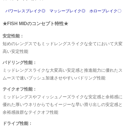
パワーレスブレイク◎ マッシーブレイク◎ ホローブレイク〇
★FISH MIDのコンセプト特性★
安定性能：
短めのレングスでもミッドレングスライクな全てにおいて大変
高い安定性能
パドリング性能：
ミッドレングスライクな大変高い安定感と推進能力に優れたス
ムースで速いプッシュ加速させやすいパドリング性能
テイクオフ性能：
ミッドレングスやフィッシュノーズライクな安定感と余裕感に
優れた厚いウネリからでもイージーな早い滑り出しの安定感と
余裕感抜群なテイクオフ性能
ドライブ性能：