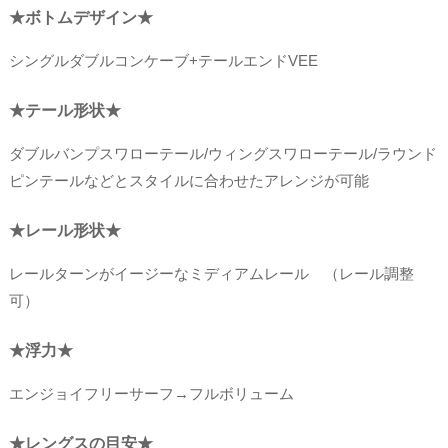
★ボトムデザイン★
シングルダブルコンケーブ+テールエンドVEE
★テール形状★
ダブルバンプスワローテール/ウィングスワローテール/ラウンド
ピンテールなどとスタイルに合わせたアレンジが可能
★レール形状★
レールターンがイージーなミディアムレール （レール調整
可）
★浮力★
エンジョイフリーサーフ→フルボリューム
★レングスの目安★