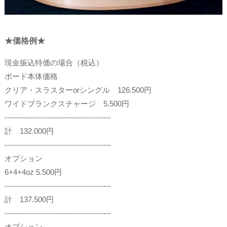
★価格例★
現金振込特価の場合（税込）
ボード本体価格
クリア・スラスターorシングル 126.500円
ワイドブランクスチャージ 5.500円
------------------------------------------
計 132.000円
------------------------------------------
オプション
6+4+4oz 5.500円
------------------------------------------
計 137.500円
------------------------------------------
オプション