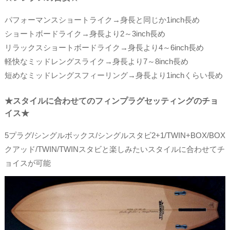
パフォーマンスショートライク→身長と同じか1inch長め
ショートボードライク→身長より2～3inch長め
リラックスショートボードライク→身長より4～6inch長め
軽快なミッドレングスライク→身長より7～8inch長め
短めなミッドレングスフィーリング→身長より1inchくらい長め
★スタイルに合わせてのフィンプラグセッティングのチョ
イス★
5プラグ/シングルボックス/シングルスタビ2+1/TWIN+BOX/BOX
クアッド/TWIN/TWINスタビと楽しみたいスタイルに合わせてチ
ョイスが可能