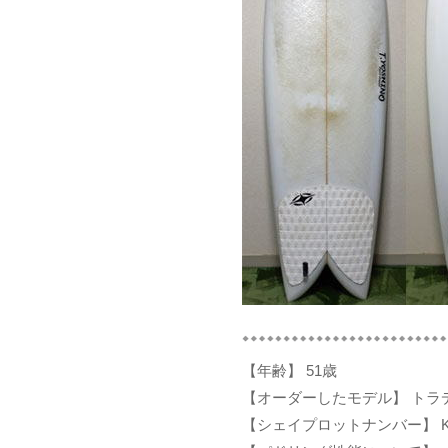
【年齢】 51歳
【オーダーしたモデル】 トラ
【シェイプロットナンバー】 KZ