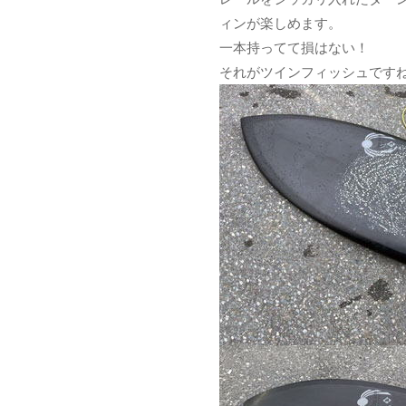
ィンが楽しめます。
一本持ってて損はない！
それがツインフィッシュです