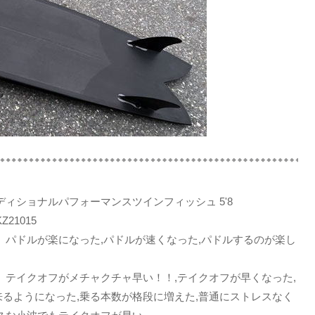
ディショナルパフォーマンスツインフィッシュ 5'8
21015
パドルが楽になった,パドルが速くなった,パドルするのが楽し
テイクオフがメチャクチャ早い！！,テイクオフが早くなった,
るようになった,乗る本数が格段に増えた,普通にストレスなく