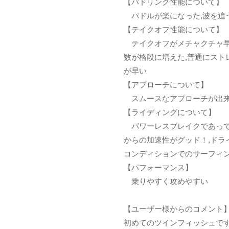
【パドリング性能について】
パドルが楽になった,波を追
【テイクオフ性能について】
テイクオフがメチャクチャ早
数が格段に増えた,普通にスト
が早い
【アプローチについて】
スムースなアプローチが出
【ライディングについて】
パワーレスブレイクであって
からの加速性がグッド！,ドラ
コンディションでのサーフィ
【パフォーマンス】
乗りやすく攻めやすい
【ユーザー様からのコメント
初めてのツインフィッシュで