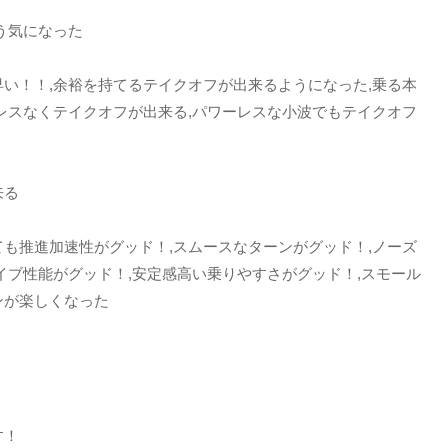
う気になった
い！！,余裕を持てるテイクオフが出来るようになった,乗る本
レスなくテイクオフが出来る,パワーレスな小波でもテイクオフ
来る
も推進加速性がグッド！,スムースなターンがグッド！,ノーズ
イブ性能がグッド！,安定感高い乗りやすさがグッド！,スモール
ンが楽しくなった
】
す！