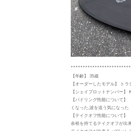
【年齢】 35歳
【オーダーしたモデル】 トラ
【シェイプロットナンバー】 KZ
【パドリング性能について】 
くなった,波を追う気になった
【テイクオフ性能について】 
余裕を持てるテイクオフが出来