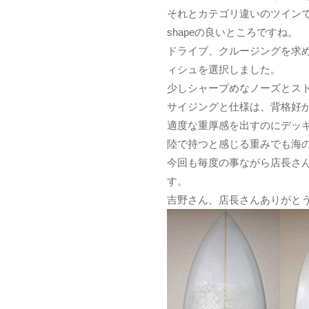
それとカテゴリ違いのツインで
shapeの良いところですね。
ドライブ、クルージングを求
ィシュを選択しました。
少しシャープめなノーズとスト
サイジングと仕様は、背格好
適度な重厚感を出すのにデッ
陸で持つと感じる重みでも海
今回も毎度の事ながら店長さ
す。
吉野さん、店長さんありがと