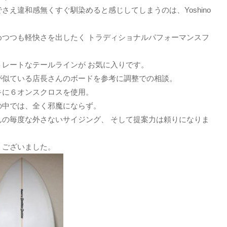
さえ違和感無くすぐ馴染めると感じしてしまうのは、Yoshino
めつつも軽快さを出したく トラディショナルパフォーマンスフ
レートなテールラインが お気に入りです。
が似ている店長さんのボードを参考に調整での相談。
キに６オンスクロスを使用。
の中では、全く邪魔にならず。
んの毎度な外さないサイジング、 そして提案力は頼りになりま
うございました。